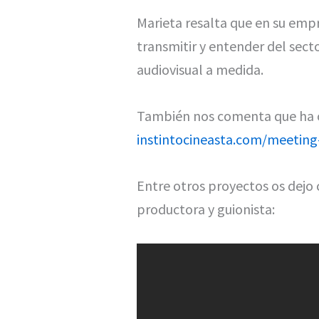
Marieta resalta que en su empr
transmitir y entender del sect
audiovisual a medida.
También nos comenta que ha or
instintocineasta.com/meeting
Entre otros proyectos os dejo
productora y guionista: