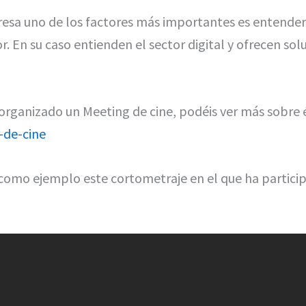
esa uno de los factores más importantes es entender l
or. En su caso entienden el sector digital y ofrecen s
ganizado un Meeting de cine, podéis ver más sobre é
-de-cine
 como ejemplo este cortometraje en el que ha partici