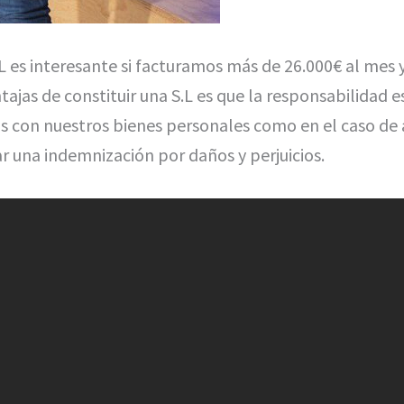
.L es interesante si facturamos más de 26.000€ al mes
tajas de constituir una S.L es que la responsabilidad e
s con nuestros bienes personales como en el caso de
una indemnización por daños y perjuicios.