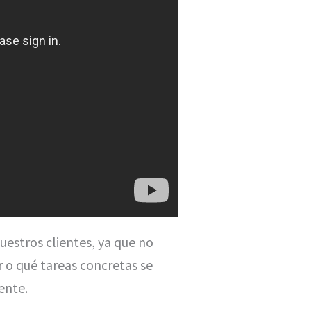
stros clientes, ya que no
 o qué tareas concretas se
ente.