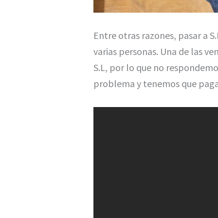
Entre otras razones, pasar a S
varias personas. Una de las ven
S.L, por lo que no respondemo
problema y tenemos que pagar 