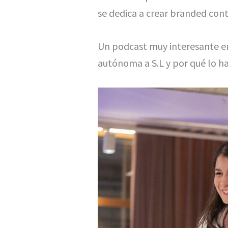
se dedica a crear branded cont
Un podcast muy interesante en
autónoma a S.L y por qué lo h