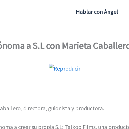
Hablar con Ángel
tónoma a S.L con Marieta Caballer
ballero, directora, guionista y productora.
noma a crear su propia S.L: Talkoo Films, una product