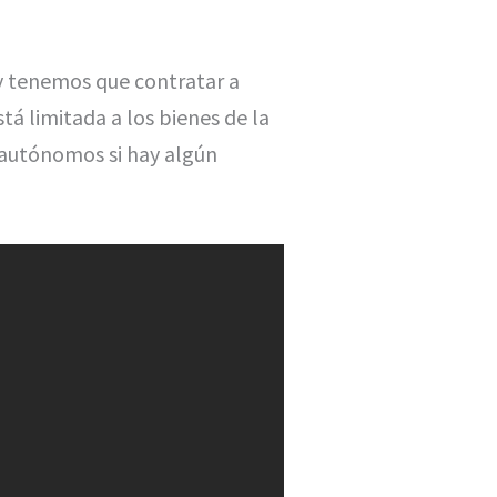
 y tenemos que contratar a
stá limitada a los bienes de la
 autónomos si hay algún