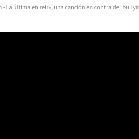
n «La última en reír», una canción en contra del bully