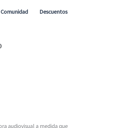
Comunidad
Descuentos
o
ora audiovisual a medida que