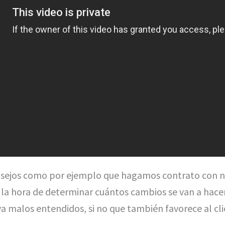
sejos como por ejemplo que hagamos contrato con nue
 la hora de determinar cuántos cambios se van a hacer
a malos entendidos, si no que también favorece al cli