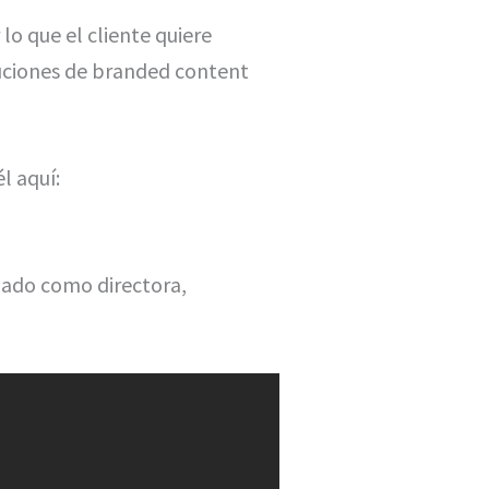
o que el cliente quiere
oluciones de branded content
l aquí:
pado como directora,