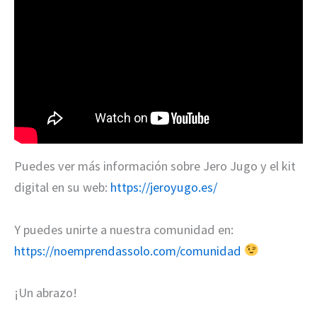
Puedes ver más información sobre Jero Jugo y el kit
digital en su web:
https://jeroyugo.es/
Y puedes unirte a nuestra comunidad en:
https://noemprendassolo.com/comunidad
¡Un abrazo!