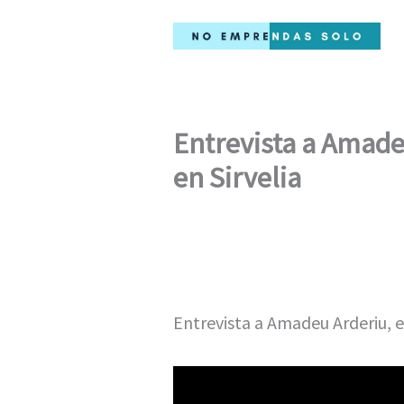
Ir
al
contenido
Entrevista a Amade
en Sirvelia
Entrevista a Amadeu Arderiu, e