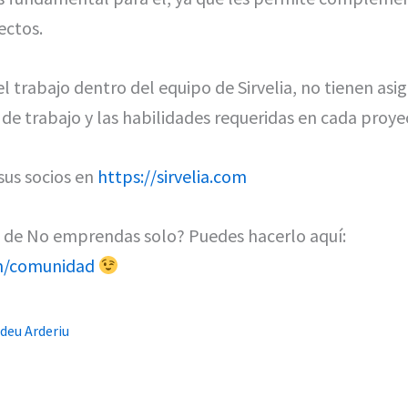
ectos.
el trabajo dentro del equipo de Sirvelia, no tienen asi
de trabajo y las habilidades requeridas en cada proye
sus socios en
https://sirvelia.com
d de No emprendas solo? Puedes hacerlo aquí:
m/comunidad
deu Arderiu