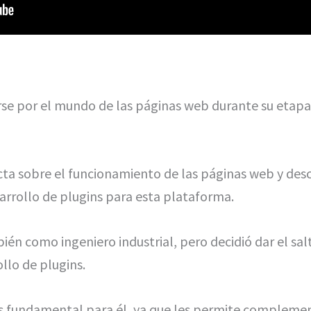
e por el mundo de las páginas web durante su etapa u
ta sobre el funcionamiento de las páginas web y desc
sarrollo de plugins para esta plataforma.
ién como ingeniero industrial, pero decidió dar el sa
ollo de plugins.
es fundamental para él, ya que les permite complemen