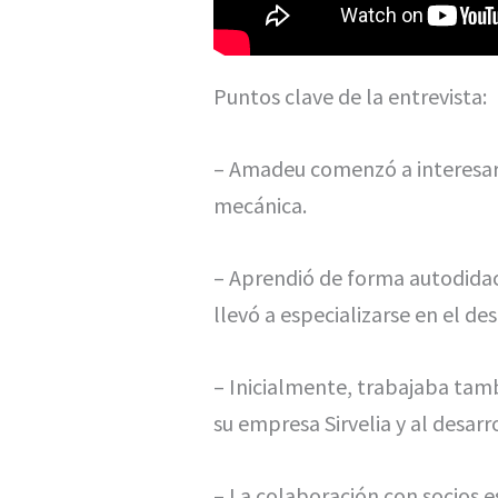
Puntos clave de la entrevista:
– Amadeu comenzó a interesars
mecánica.
– Aprendió de forma autodidac
llevó a especializarse en el de
– Inicialmente, trabajaba tamb
su empresa Sirvelia y al desarr
– La colaboración con socios 