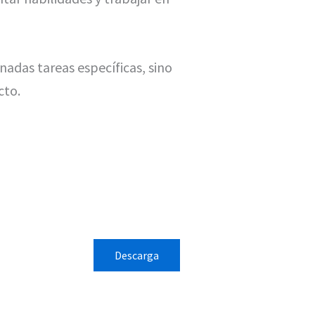
gnadas tareas específicas, sino
cto.
Descarga