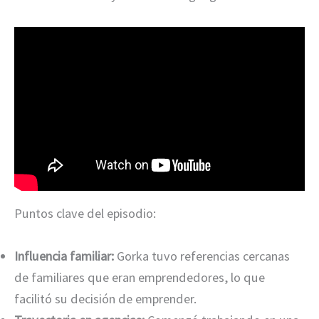
Puntos clave del episodio:
Influencia familiar:
Gorka tuvo referencias cercanas
de familiares que eran emprendedores, lo que
facilitó su decisión de emprender.