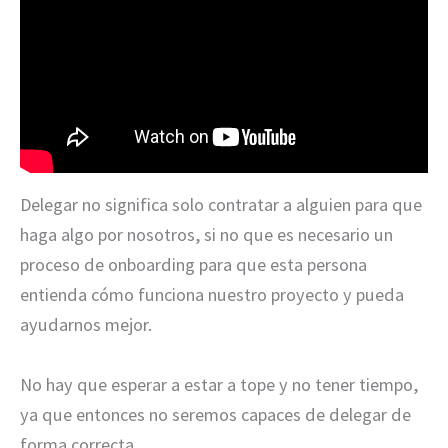
Delegar no significa solo contratar a alguien para que
haga algo por nosotros, si no que es necesario un
proceso de onboarding para que esta persona
entienda cómo funciona nuestro proyecto y pueda
ayudarnos mejor.
No hay que esperar a estar a tope y no tener tiempo,
ya que entonces no seremos capaces de delegar de
forma correcta.