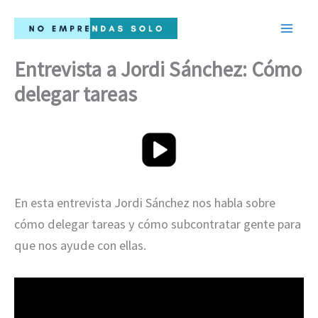
Ir
al
contenido
Entrevista a Jordi Sánchez: Cómo
delegar tareas
En esta entrevista Jordi Sánchez nos habla sobre
cómo delegar tareas y cómo subcontratar gente para
que nos ayude con ellas.